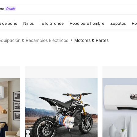
ra
s de baño
Niños
Talla Grande
Ropa para hombre
Zapatos
Ro
Equipación & Recambios Eléctricos
Motores & Partes
/