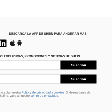
DESCARCA LA APP DE SHEIN PARA AHORRAR MÁS
S EXCLUSIVAS, PROMOCIONES Y NOTICIAS DE SHEIN
Suscribir
Suscribir
, acepta nuestra
Política de privacidad y cookies
Si desea darse de
rketing, vaya a nuestro
centro de privacidad
.