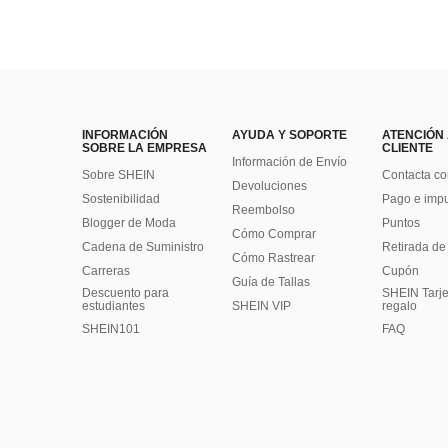
INFORMACIÓN
AYUDA Y SOPORTE
ATENCIÓN
SOBRE LA EMPRESA
CLIENTE
Información de Envío
Sobre SHEIN
Contacta co
Devoluciones
Sostenibilidad
Pago e imp
Reembolso
Blogger de Moda
Puntos
Cómo Comprar
Cadena de Suministro
Retirada de
Cómo Rastrear
Carreras
Cupón
Guía de Tallas
Descuento para
SHEIN Tarje
estudiantes
SHEIN VIP
regalo
SHEIN101
FAQ