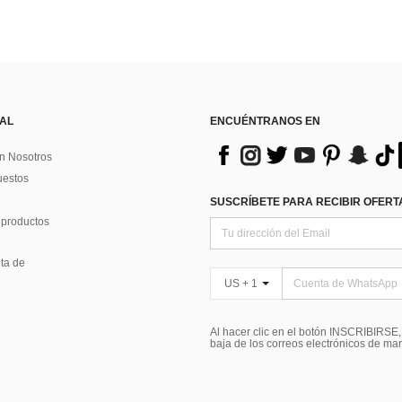
 AL
ENCUÉNTRANOS EN
n Nosotros
uestos
SUSCRÍBETE PARA RECIBIR OFERTA
 productos
ta de
US + 1
Al hacer clic en el botón INSCRIBIRSE
baja de los correos electrónicos de ma