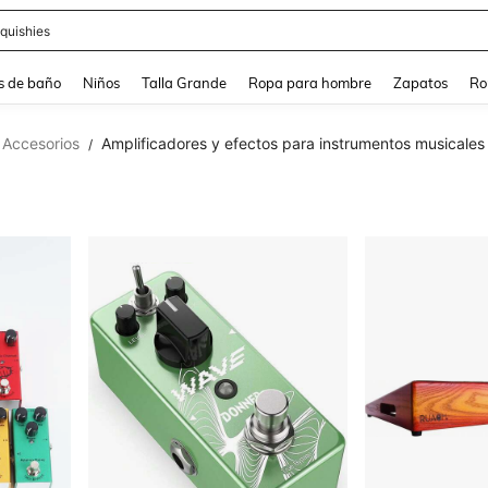
ra
s de baño
Niños
Talla Grande
Ropa para hombre
Zapatos
Ro
 Accesorios
Amplificadores y efectos para instrumentos musicales
/