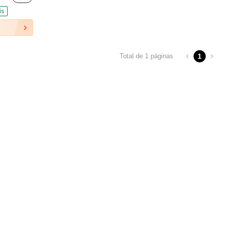
is
1
Total de 1 páginas