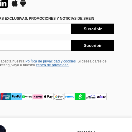
S EXCLUSIVAS, PROMOCIONES Y NOTICIAS DE SHEIN
Suscribir
Suscribir
, acepta nuestra
Política de privacidad y cookies
Si desea darse de
rketing, vaya a nuestro
centro de privacidad
.
Ver todo