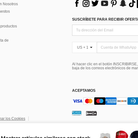
n Nosotros
uestos
SUSCRÍBETE PARA RECIBIR OFERTA
 productos
ta de
US + 1
Al hacer clic en el botón INSCRIBIRSE
baja de los correos electrónicos de ma
ACEPTAMOS
nar los Cookies
ndiciones
Elección de publicidad