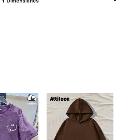
s Y Dimensiones