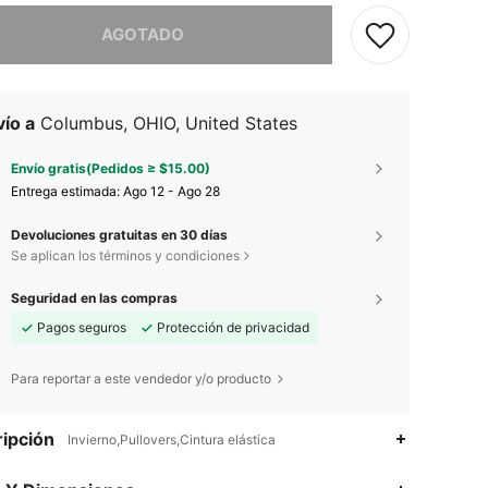
imos, este producto está agotado.
AGOTADO
ío a
Columbus, OHIO, United States
Envío gratis(Pedidos ≥ $15.00)
Entrega estimada:
Ago 12 - Ago 28
Devoluciones gratuitas en 30 días
Se aplican los términos y condiciones
Seguridad en las compras
Pagos seguros
Protección de privacidad
Para reportar a este vendedor y/o producto
ipción
Invierno,Pullovers,Cintura elástica