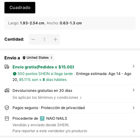
Cuadrado
Largo
:
1.93-2.54 cm
Ancho
:
0.63-1.3 cm
Cantidad:
Envío a
United States
Envío gratis(Pedidos ≥ $15.00)
500 puntos SHEIN si llega tarde
Entrega estimada:
Ago 14 - Ago
20,
85.11% son ≤
8
días hábiles
Devoluciones gratuitas en 30 días
Se aplican los términos y condiciones
Pagos seguros · Protección de privacidad
Procedente de
NAIO NAILS
Vendido y enviado desde SHEIN.
Para reportar a este vendedor y/o producto