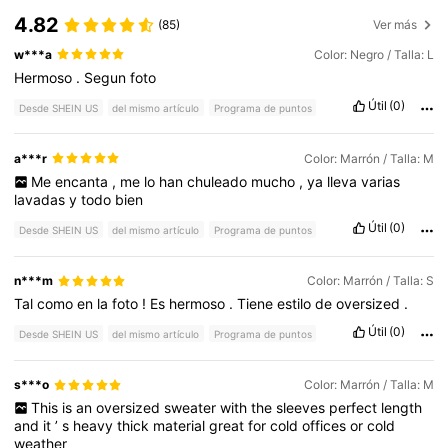
4.82
(85)
Ver más
w***a
Color: Negro / Talla: L
Hermoso
.
Segun
foto
Útil
(0)
Desde SHEIN US
del mismo artículo
Programa de puntos
a***r
Color: Marrón / Talla: M
Me
encanta
,
me
lo
han
chuleado
mucho
,
ya
lleva
varias
lavadas
y
todo
bien
Útil
(0)
Desde SHEIN US
del mismo artículo
Programa de puntos
n***m
Color: Marrón / Talla: S
Tal
como
en
la
foto
!
Es
hermoso
.
Tiene
estilo
de
oversized
.
Útil
(0)
Desde SHEIN US
del mismo artículo
Programa de puntos
s***o
Color: Marrón / Talla: M
This
is
an
oversized
sweater
with
the
sleeves
perfect
length
and
it
’
s
heavy
thick
material
great
for
cold
offices
or
cold
weather