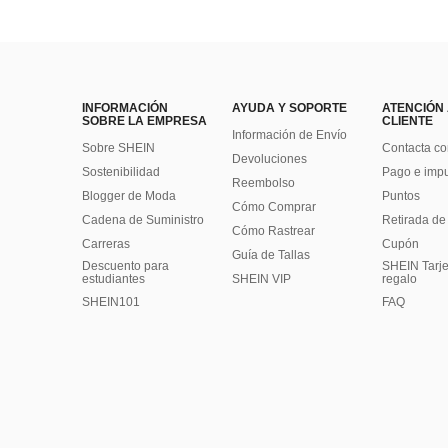
INFORMACIÓN
AYUDA Y SOPORTE
ATENCIÓN
SOBRE LA EMPRESA
CLIENTE
Información de Envío
Sobre SHEIN
Contacta co
Devoluciones
Sostenibilidad
Pago e imp
Reembolso
Blogger de Moda
Puntos
Cómo Comprar
Cadena de Suministro
Retirada de
Cómo Rastrear
Carreras
Cupón
Guía de Tallas
Descuento para
SHEIN Tarje
estudiantes
SHEIN VIP
regalo
SHEIN101
FAQ