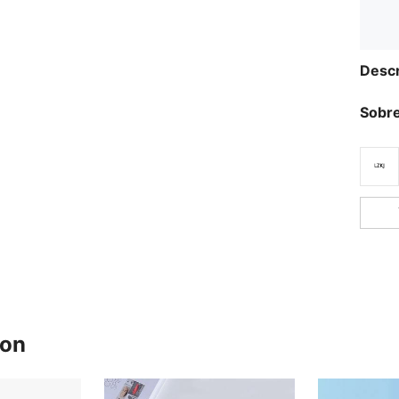
Descr
Sobre
ron