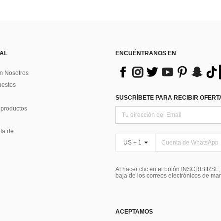
 AL
ENCUÉNTRANOS EN
n Nosotros
uestos
SUSCRÍBETE PARA RECIBIR OFERTA
 productos
ta de
US + 1
Al hacer clic en el botón INSCRIBIRSE
baja de los correos electrónicos de ma
ACEPTAMOS