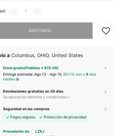
ad:
imos, este producto está agotado.
AGOTADO
ío a
Columbus, OHIO, United States
Envío gratis(Pedidos ≥ $15.00)
Entrega estimada:
Ago 13 - Ago 19,
85.11% son ≤
8
días
hábiles
Devoluciones gratuitas en 30 días
Se aplican los términos y condiciones
Seguridad en las compras
Pagos seguros
Protección de privacidad
Procedente de
LZKJ