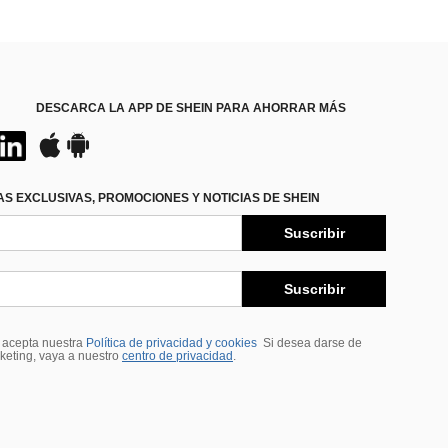
DESCARCA LA APP DE SHEIN PARA AHORRAR MÁS
S EXCLUSIVAS, PROMOCIONES Y NOTICIAS DE SHEIN
Suscribir
Suscribir
, acepta nuestra
Política de privacidad y cookies
Si desea darse de
rketing, vaya a nuestro
centro de privacidad
.