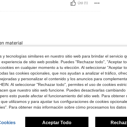
Útil (1)
en material
 y tecnologías similares en nuestro sitio web para brindar el servicio qu
r experiencia de sitio web posible. Puedes "Rechazar todo", "Aceptar t
Útil (0)
 cookies en cualquier momento a tu elección. Al seleccionar "Aceptar to
das las cookies opcionales, que nos ayudan a analizar el tráfico, ofre
señas
ejoradas y personalizar el contenido y los anuncios para complementa
EIN. Al seleccionar "Rechazar todo", permites el uso de cookies estri
acen que nuestro sitio web funcione. Puedes desactivarlas cambiando 
pero esto puede afectar el funcionamiento del sitio web. Para obtener
 que utilizamos y para ajustar tus configuraciones de cookies opcional
kies". Para obtener más información sobre cómo procesamos los datos
ron
Cookies
Aceptar Todo
Rechaz