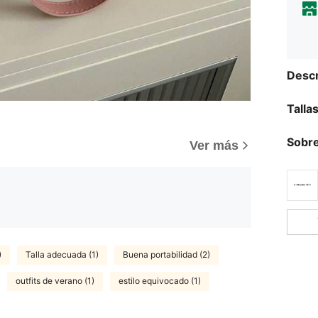
Descr
Talla
Sobre
Ver más
)
Talla adecuada (1)
Buena portabilidad (2)
outfits de verano (1)
estilo equivocado (1)