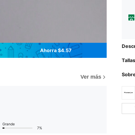
Descr
Ahorra $4.57
Talla
Sobre
Ver más
Grande
7%