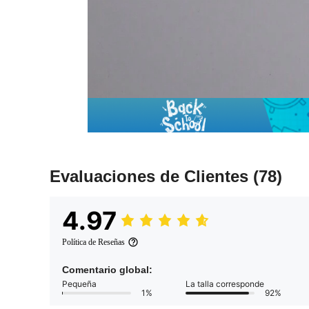
Evaluaciones de Clientes
(78)
4.97
Política de Reseñas
Comentario global:
Pequeña
La talla corresponde
1%
92%