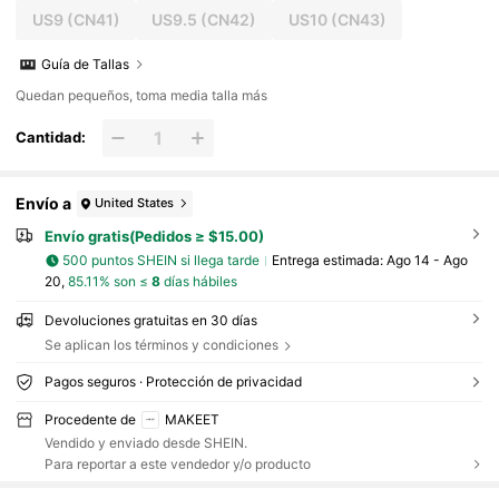
US9
(CN41)
US9.5
(CN42)
US10
(CN43)
Guía de Tallas
Quedan pequeños, toma media talla más
Cantidad:
Envío a
United States
Envío gratis(Pedidos ≥ $15.00)
500 puntos SHEIN si llega tarde
Entrega estimada:
Ago 14 - Ago
20,
85.11% son ≤
8
días hábiles
Devoluciones gratuitas en 30 días
Se aplican los términos y condiciones
Pagos seguros · Protección de privacidad
Procedente de
MAKEET
Vendido y enviado desde SHEIN.
Para reportar a este vendedor y/o producto