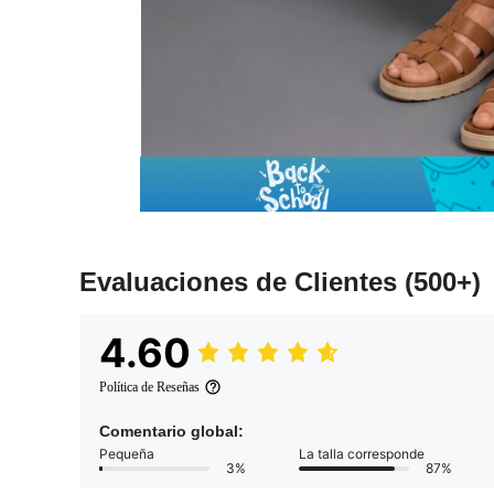
Evaluaciones de Clientes
(500+)
4.60
Política de Reseñas
Comentario global:
Pequeña
La talla corresponde
3%
87%