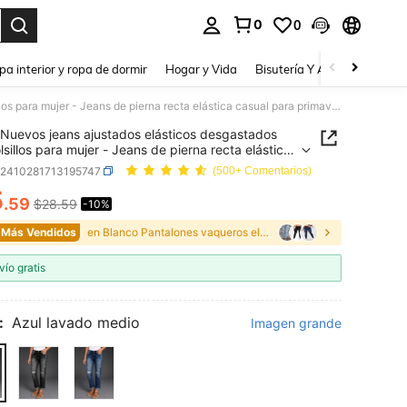
0
0
a. Press Enter to select.
pa interior y ropa de dormir
Hogar y Vida
Bisutería Y Accesorios
Be
Nuevos jeans ajustados elásticos desgastados con bolsillos para mujer - Jeans de pierna recta elástica casual para primavera y otoño
Nuevos jeans ajustados elásticos desgastados
lsillos para mujer - Jeans de pierna recta elástica
 para primavera y otoño
z2410281713195747
(500+ Comentarios)
5
.59
$28.59
-10%
ICE AND AVAILABILITY
 Más Vendidos
en Blanco Pantalones vaqueros elásticos para mujer
vío gratis
:
Azul lavado medio
Imagen grande