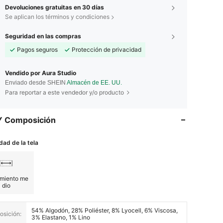
Devoluciones gratuitas en 30 días
Se aplican los términos y condiciones
Seguridad en las compras
Pagos seguros
Protección de privacidad
Vendido por Aura Studio
Enviado desde SHEIN
Almacén de EE. UU.
Para reportar a este vendedor y/o producto
Y Composición
dad de la tela
amiento me
dio
54% Algodón, 28% Poliéster, 8% Lyocell, 6% Viscosa,
sición:
3% Elastano, 1% Lino