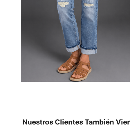
Nuestros Clientes También Vie