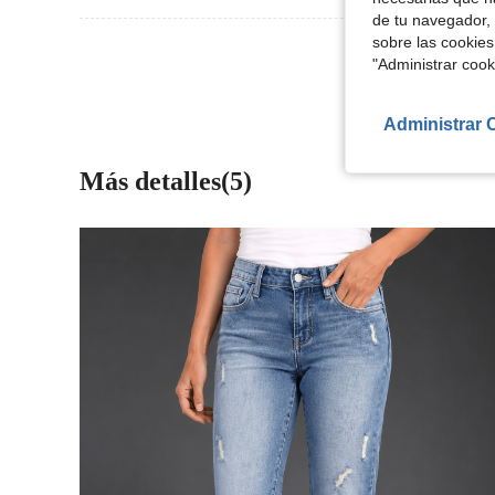
de tu navegador, 
sobre las cookies
Ver Más Re
"Administrar coo
Administrar 
Más detalles(5)