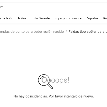
ra
s de baño
Niños
Talla Grande
Ropa para hombre
Zapatos
Ro
rendas de punto para bebé recién nacido
Faldas tipo suéter para 
/
No hay coincidencias. Por favor inténtalo de nuevo.