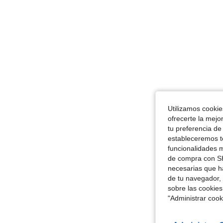
Utilizamos cookies
ofrecerte la mejo
tu preferencia de
estableceremos to
funcionalidades m
de compra con SH
necesarias que h
de tu navegador, 
sobre las cookies
"Administrar coo