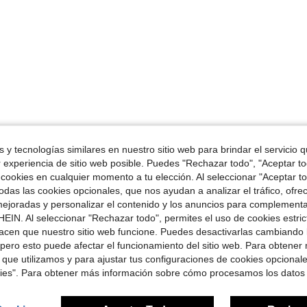
 y tecnologías similares en nuestro sitio web para brindar el servicio qu
r experiencia de sitio web posible. Puedes "Rechazar todo", "Aceptar t
 cookies en cualquier momento a tu elección. Al seleccionar "Aceptar to
das las cookies opcionales, que nos ayudan a analizar el tráfico, ofre
ejoradas y personalizar el contenido y los anuncios para complementa
EIN. Al seleccionar "Rechazar todo", permites el uso de cookies estri
acen que nuestro sitio web funcione. Puedes desactivarlas cambiando 
pero esto puede afectar el funcionamiento del sitio web. Para obtener
 que utilizamos y para ajustar tus configuraciones de cookies opcional
kies". Para obtener más información sobre cómo procesamos los datos