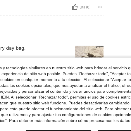
Útil (0)
ery day bag.
 y tecnologías similares en nuestro sitio web para brindar el servicio qu
r experiencia de sitio web posible. Puedes "Rechazar todo", "Aceptar t
 cookies en cualquier momento a tu elección. Al seleccionar "Aceptar to
Útil (0)
das las cookies opcionales, que nos ayudan a analizar el tráfico, ofre
ejoradas y personalizar el contenido y los anuncios para complementa
EIN. Al seleccionar "Rechazar todo", permites el uso de cookies estri
señas
acen que nuestro sitio web funcione. Puedes desactivarlas cambiando 
pero esto puede afectar el funcionamiento del sitio web. Para obtener
 que utilizamos y para ajustar tus configuraciones de cookies opcional
kies". Para obtener más información sobre cómo procesamos los datos