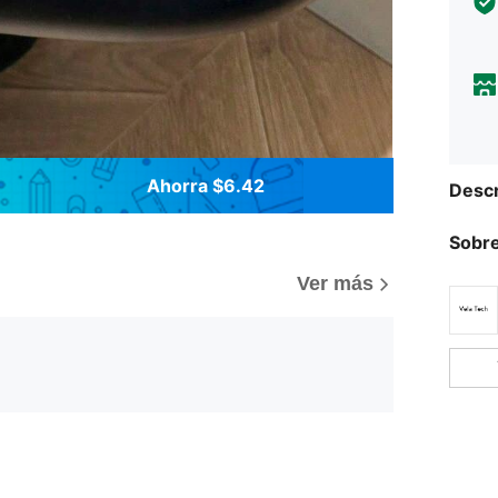
Ahorra $6.42
Descr
Sobre
Ver más