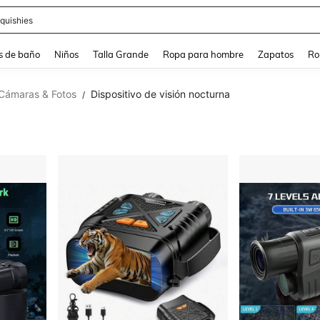
ra
s de baño
Niños
Talla Grande
Ropa para hombre
Zapatos
Ro
Cámaras & Fotos
Dispositivo de visión nocturna
/