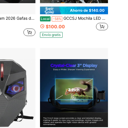
Ahorro de $140.00
nición - Fotos y videos, Batería de 5000 mAh, Luz de emergencia y brújula - Ideal para acampar, aventuras al aire libre y equipo de supervivencia - Regalo perfecto para hombres
GCCSJ Mochila LED Gelrova con ojos, mochila para motocicleta, bolsa de almacenamiento para viajes y acampadas, textura de fibra de carbono
Local
-58%
$100.00
Envío gratis