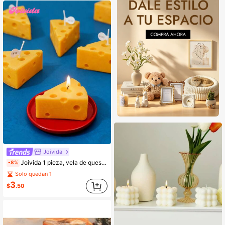
Joivida
Joivida 1 pieza, vela de queso con aroma artesanal para meditación, alivio del estrés y mejora del estado de ánimo - perfecto como atrezo para fotos, regalo de cumpleaños y decoración de habitación
-8%
Solo quedan 1
3
$
.50