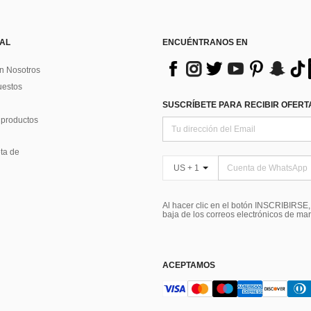
 AL
ENCUÉNTRANOS EN
n Nosotros
uestos
SUSCRÍBETE PARA RECIBIR OFERTA
 productos
ta de
US + 1
Al hacer clic en el botón INSCRIBIRSE
baja de los correos electrónicos de ma
ACEPTAMOS