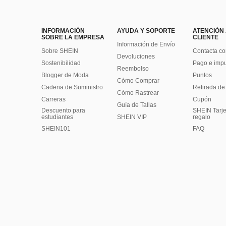
INFORMACIÓN
AYUDA Y SOPORTE
ATENCIÓN
SOBRE LA EMPRESA
CLIENTE
Información de Envío
Sobre SHEIN
Contacta co
Devoluciones
Sostenibilidad
Pago e imp
Reembolso
Blogger de Moda
Puntos
Cómo Comprar
Cadena de Suministro
Retirada de
Cómo Rastrear
Carreras
Cupón
Guía de Tallas
Descuento para
SHEIN Tarje
estudiantes
SHEIN VIP
regalo
SHEIN101
FAQ