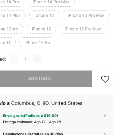
one 14 Pro
iPhone 14 Pro Max
one 14 Plus
Iphone 13
iPhone 13 Pro Max
one 13pro
iPhone 12
iPhone 12 Pro Max
one 11
iPhone 12Pro
ad:
imos, este producto está agotado.
AGOTADO
ío a
Columbus, OHIO, United States
Envío gratis(Pedidos ≥ $15.00)
Entrega estimada:
Ago 12 - Ago 28
Devoluciones gratuitas en 30 días