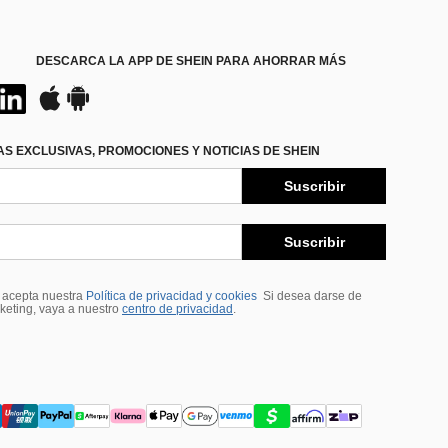
DESCARCA LA APP DE SHEIN PARA AHORRAR MÁS
S EXCLUSIVAS, PROMOCIONES Y NOTICIAS DE SHEIN
Suscribir
Suscribir
, acepta nuestra
Política de privacidad y cookies
Si desea darse de
rketing, vaya a nuestro
centro de privacidad
.