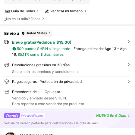
Guía de Tallas
Verificar mi tamaño
¿No es tu talla? Dinos
Envío a
United States
Envío gratis(Pedidos ≥ $15.00)
500 puntos SHEIN si llega tarde
Entrega estimada:
Ago 13 - Ago
19,
85.11% son ≤
8
días hábiles
Devoluciones gratuitas en 30 días
Se aplican los términos y condiciones
Pagos seguros · Protección de privacidad
Procedente de
Opulessa
Vendido y enviado desde SHEIN.
Para reportar a este vendedor y/o producto
NUEVO
En 6 Días
#VestidoPlayero
Vestido de verano perfecto para celebraciones a la orilla del mar.