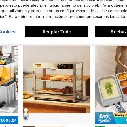
 $95.27
pero esto puede afectar el funcionamiento del sitio web. Para obtener
s de comida
Beinilai Otros electrodomésticos de cocina
Cepillo eléctrico para parrilla de exterior, cepillo para b
 que utilizamos y para ajustar tus configuraciones de cookies opcional
Local
-64%
Local
-53%
kies". Para obtener más información sobre cómo procesamos los datos
$19.90
$11.91
ratis
4-5 días hábile
Cookies
Aceptar Todo
Rechaz
$1,098.24