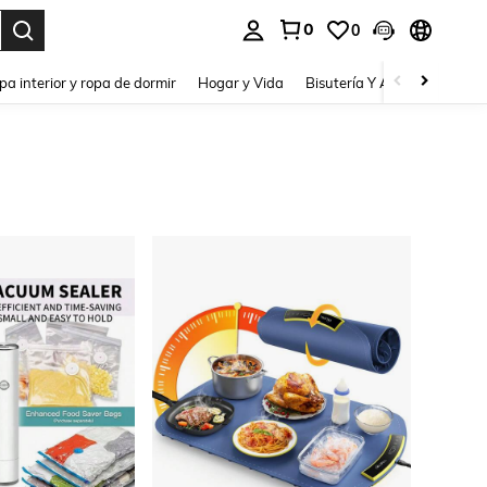
0
0
pa interior y ropa de dormir
Hogar y Vida
Bisutería Y Accesorios
Be