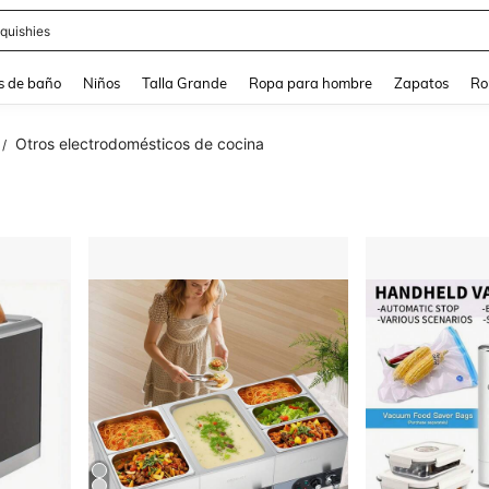
ra
s de baño
Niños
Talla Grande
Ropa para hombre
Zapatos
Ro
Otros electrodomésticos de cocina
/