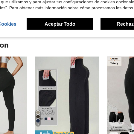
 que utilizamos y para ajustar tus configuraciones de cookies opcional
kies". Para obtener más información sobre cómo procesamos los datos
señas
Cookies
Aceptar Todo
Rechaz
ron
5