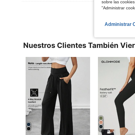
sobre las cookies
"Administrar coo
Ver Más Re
Administrar 
Nuestros Clientes También Vie
15