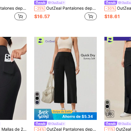
OutZeal
OutZea
 secado rápido, cintura alta, pierna recta, corto, prenda inferior activa
OutZeal Pantalones deportivos para mujer de unicolor, casuales, para yoga y trabajo, con protección UV, cintura alta y pierna recta, prenda inferior activa
OutZeal Pantalones deportivos para mujer, jogg
-25%
-30%
$16.57
$18.61
8
Ahorro de $5.34
OutZeal
OutZea
en Sin costuras Leggings deportivos para mujer
nto, FeatherFit™-Sculpt, con bolsillos laterales, para entrenamiento de impacto medio, jogging, gimnasio
OutZeal Pantalones deportivos para mujer, negros, de uso casual, de secado rápido, de pierna ancha y cortos, para actividades
OutZeal Pantalones deportivos para mujer, de uso diario y cas
-24%
-11%