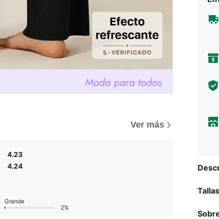
Ver más
4.23
4.24
Descr
Talla
Grande
2%
Sobre