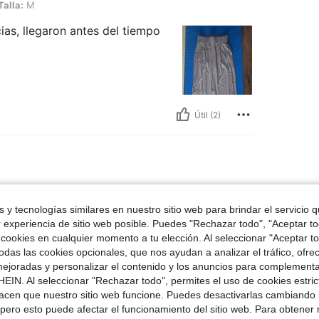
Talla:
M
acias, llegaron antes del tiempo
Útil (2)
Talla:
M
 y tecnologías similares en nuestro sitio web para brindar el servicio qu
r experiencia de sitio web posible. Puedes "Rechazar todo", "Aceptar t
 cookies en cualquier momento a tu elección. Al seleccionar "Aceptar to
das las cookies opcionales, que nos ayudan a analizar el tráfico, ofre
ejoradas y personalizar el contenido y los anuncios para complementa
EIN. Al seleccionar "Rechazar todo", permites el uso de cookies estri
acen que nuestro sitio web funcione. Puedes desactivarlas cambiando 
Útil (0)
pero esto puede afectar el funcionamiento del sitio web. Para obtener