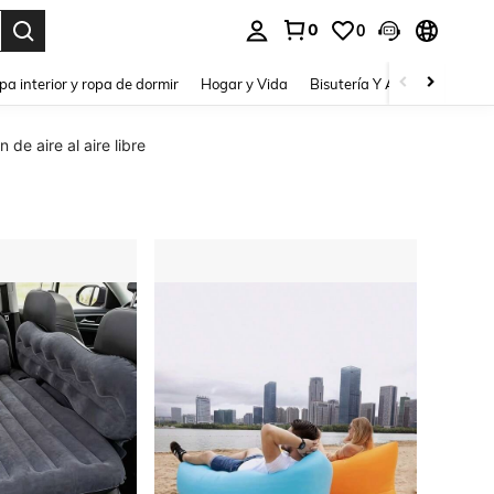
0
0
pa interior y ropa de dormir
Hogar y Vida
Bisutería Y Accesorios
Be
 de aire al aire libre