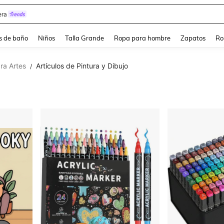
ra
s de baño
Niños
Talla Grande
Ropa para hombre
Zapatos
Ro
ra Artes
Artículos de Pintura y Dibujo
/