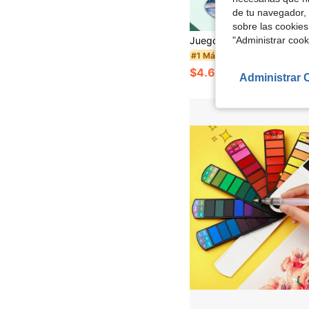
de tu navegador, 
sobre las cookies
"Administrar coo
#1 Más vendidos
$4.69
200+ vendidos
Administrar 