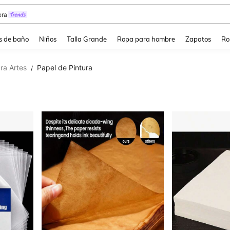
ra
s de baño
Niños
Talla Grande
Ropa para hombre
Zapatos
Ro
ra Artes
Papel de Pintura
/