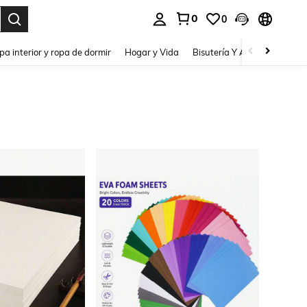
0
0
pa interior y ropa de dormir
Hogar y Vida
Bisutería Y Accesorios
Be