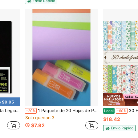
Envío Rápido
e $9.95
negro de algodón de 140lb, 5x pulgadas para medios húmedos
1 Paquete de 20 Hojas de Papel Hecho a Mano de Colores + 3 Bolígrafos Fluorescentes, Cartulina Engrosada 16K/A4/8K, Papel de Colores Hecho a Mano Arcoíris Plegable Suave, Papel para Tarjetas de Felicitación Hechas a Mano, Para Regalos de Navidad, Decoración de Fiesta de Cumpleaños, Cortable, Pintable, Para Hacer Tarjetas, Scrapbooking, Útiles Escolares, Vuelta a la Escuela
30 Hojas de Bloc de Papel Floral de Jardín, P
-20%
Local
-60%
Solo quedan 3
$18.42
$7.92
Envío Rápido