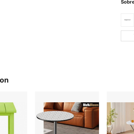
Sobre
ron