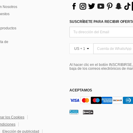
n Nosotros
uestos
SUSCRÍBETE PARA RECIBIR OFERTA
 productos
ta de
US + 1
Al hacer clic en el botón INSCRIBIRSE
baja de los correos electrónicos de ma
ACEPTAMOS
nar los Cookies
ndiciones
Elección de publicidad