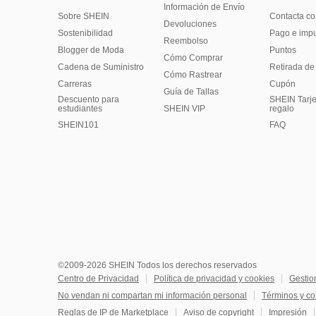
Información de Envío
Sobre SHEIN
Contacta co
Devoluciones
Sostenibilidad
Pago e imp
Reembolso
Blogger de Moda
Puntos
Cómo Comprar
Cadena de Suministro
Retirada de
Cómo Rastrear
Carreras
Cupón
Guía de Tallas
Descuento para
SHEIN Tarje
estudiantes
SHEIN VIP
regalo
SHEIN101
FAQ
©2009-2026 SHEIN Todos los derechos reservados
Centro de Privacidad
Política de privacidad y cookies
Gestio
No vendan ni compartan mi información personal
Términos y co
Reglas de IP de Marketplace
Aviso de copyright
Impresión