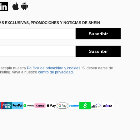
S EXCLUSIVAS, PROMOCIONES Y NOTICIAS DE SHEIN
Suscribir
Suscribir
, acepta nuestra
Política de privacidad y cookies
Si desea darse de
rketing, vaya a nuestro
centro de privacidad
.