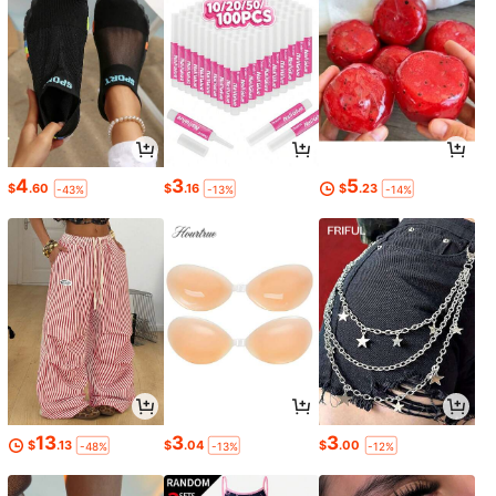
4
3
5
$
.60
$
.16
$
.23
-43%
-13%
-14%
13
3
3
$
.13
$
.04
$
.00
-48%
-13%
-12%