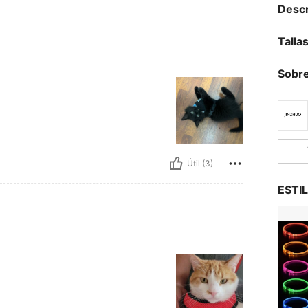
Descr
Talla
Sobre
Útil (3)
ESTI