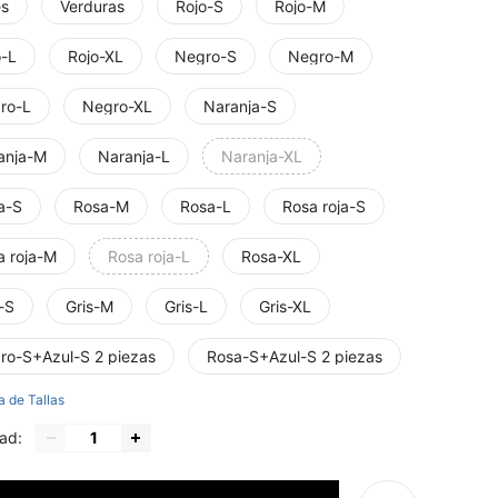
es
Verduras
Rojo-S
Rojo-M
o-L
Rojo-XL
Negro-S
Negro-M
ro-L
Negro-XL
Naranja-S
anja-M
Naranja-L
Naranja-XL
a-S
Rosa-M
Rosa-L
Rosa roja-S
a roja-M
Rosa roja-L
Rosa-XL
-S
Gris-M
Gris-L
Gris-XL
ro-S+Azul-S 2 piezas
Rosa-S+Azul-S 2 piezas
a de Tallas
ad: