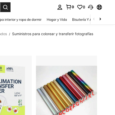
0
0
pa interior y ropa de dormir
Hogar y Vida
Bisutería Y Accesorios
Be
ados
Suministros para colorear y transferir fotografías
/