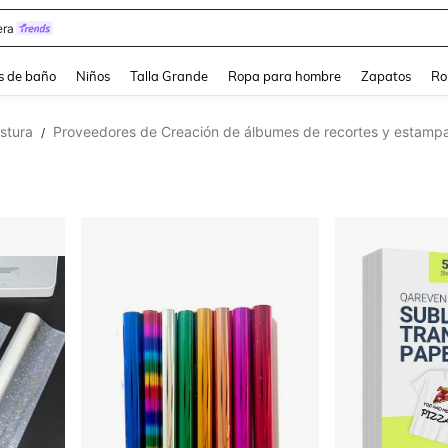
ra
s de baño
Niños
Talla Grande
Ropa para hombre
Zapatos
Ro
stura
Proveedores de Creación de álbumes de recortes y estamp
/