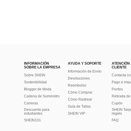
INFORMACIÓN
AYUDA Y SOPORTE
ATENCIÓN
SOBRE LA EMPRESA
CLIENTE
Información de Envío
Sobre SHEIN
Contacta co
Devoluciones
Sostenibilidad
Pago e imp
Reembolso
Blogger de Moda
Puntos
Cómo Comprar
Cadena de Suministro
Retirada de
Cómo Rastrear
Carreras
Cupón
Guía de Tallas
Descuento para
SHEIN Tarje
estudiantes
SHEIN VIP
regalo
SHEIN101
FAQ