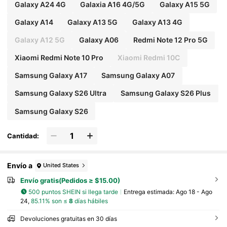
Galaxy A24 4G
Galaxia A16 4G/5G
Galaxy A15 5G
Galaxy A14
Galaxy A13 5G
Galaxy A13 4G
Galaxy A12 5G
Galaxy A06
Redmi Note 12 Pro 5G
Xiaomi Redmi Note 10 Pro
Xiaomi Redmi 10C
Samsung Galaxy A17
Samsung Galaxy A07
Samsung Galaxy S26 Ultra
Samsung Galaxy S26 Plus
Samsung Galaxy S26
Cantidad:
Envío a
United States
Envío gratis(Pedidos ≥ $15.00)
500 puntos SHEIN si llega tarde
Entrega estimada:
Ago 18 - Ago
24,
85.11% son ≤
8
días hábiles
Devoluciones gratuitas en 30 días