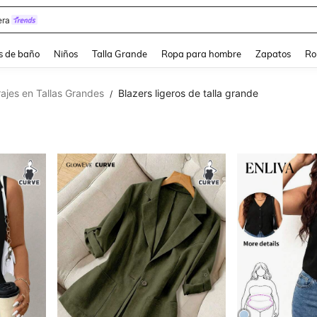
ra
s de baño
Niños
Talla Grande
Ropa para hombre
Zapatos
Ro
rajes en Tallas Grandes
Blazers ligeros de talla grande
/