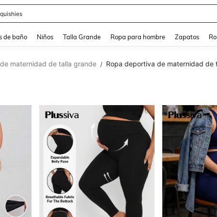
ra
s de baño
Niños
Talla Grande
Ropa para hombre
Zapatos
Ro
de maternidad de talla grande
Ropa deportiva de maternidad de t
/