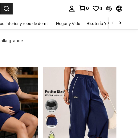
0
0
pa interior y ropa de dormir
Hogar y Vida
Bisutería Y Accesorios
Be
alla grande