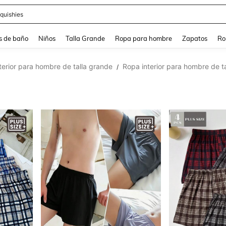
ra
s de baño
Niños
Talla Grande
Ropa para hombre
Zapatos
Ro
terior para hombre de talla grande
Ropa interior para hombre de t
/