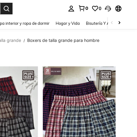
0
0
pa interior y ropa de dormir
Hogar y Vida
Bisutería Y Accesorios
Be
alla grande
Boxers de talla grande para hombre
/