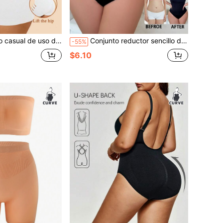
so diario de unicolor para mujer de talla grande Snug Zone
Conjunto reductor sencillo de unicolor para mujeres de talla grande sin mangas
-55%
$6.10