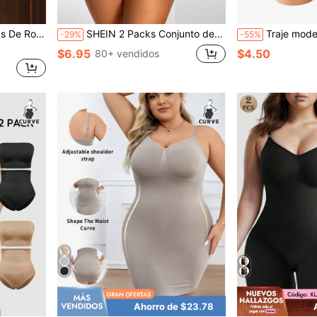
Glúteos Para Mujeres De Talla Grande
SHEIN 2 Packs Conjunto de ropa interior moldeadora sin costuras de talla grande -1 pieza tipo bandeau + 1 pieza tipo tanga para control de abdomen y levantamiento de busto y glúteos
Traje modelador li
-29%
-55%
$6.95
$4.50
80+ vendidos
Ahorro de $23.78