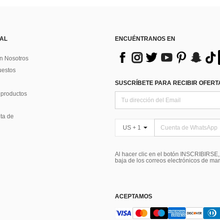
 AL
ENCUÉNTRANOS EN
n Nosotros
uestos
SUSCRÍBETE PARA RECIBIR OFERTA
 productos
ta de
US + 1
Al hacer clic en el botón INSCRIBIRSE
baja de los correos electrónicos de ma
ACEPTAMOS