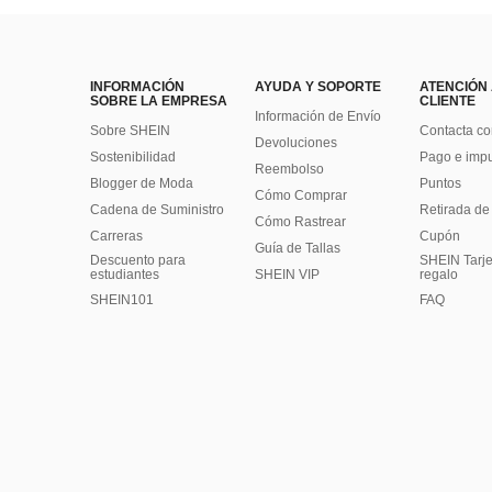
INFORMACIÓN
AYUDA Y SOPORTE
ATENCIÓN
SOBRE LA EMPRESA
CLIENTE
Información de Envío
Sobre SHEIN
Contacta co
Devoluciones
Sostenibilidad
Pago e imp
Reembolso
Blogger de Moda
Puntos
Cómo Comprar
Cadena de Suministro
Retirada de
Cómo Rastrear
Carreras
Cupón
Guía de Tallas
Descuento para
SHEIN Tarje
estudiantes
SHEIN VIP
regalo
SHEIN101
FAQ