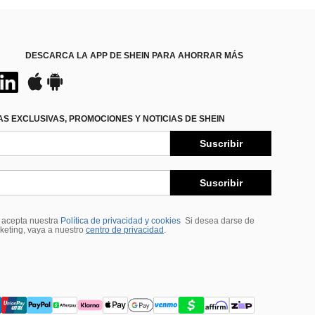
DESCARCA LA APP DE SHEIN PARA AHORRAR MÁS
S EXCLUSIVAS, PROMOCIONES Y NOTICIAS DE SHEIN
Suscribir
Suscribir
, acepta nuestra
Política de privacidad y cookies
Si desea darse de
rketing, vaya a nuestro
centro de privacidad
.