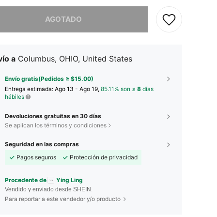
imos, este producto está agotado.
AGOTADO
ío a
Columbus, OHIO, United States
Envío gratis(Pedidos ≥ $15.00)
Entrega estimada:
Ago 13 - Ago 19,
85.11% son ≤
8
días
hábiles
Devoluciones gratuitas en 30 días
Se aplican los términos y condiciones
Seguridad en las compras
Pagos seguros
Protección de privacidad
Procedente de
Ying Ling
Vendido y enviado desde SHEIN.
Para reportar a este vendedor y/o producto