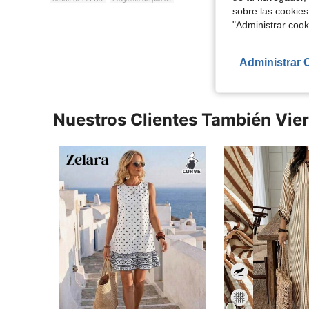
sobre las cookies
"Administrar coo
Ver Más Re
Administrar 
Nuestros Clientes También Vie