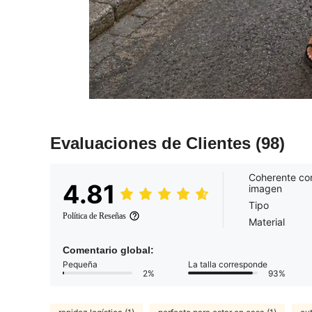
Evaluaciones de Clientes
(98)
Coherente con
4.81
imagen
Tipo
Política de Reseñas
Material
Comentario global:
Pequeña
La talla corresponde
2%
93%