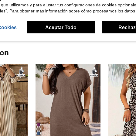
 que utilizamos y para ajustar tus configuraciones de cookies opcional
kies". Para obtener más información sobre cómo procesamos los datos
señas
Cookies
Aceptar Todo
Rechaz
ron