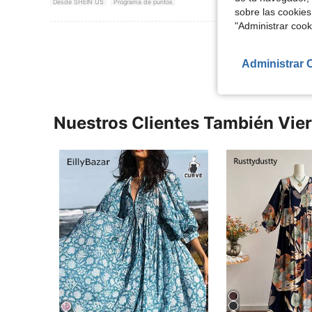
Desde SHEIN US
Programa de puntos
sobre las cookies
"Administrar coo
Ver Más Re
Administrar 
Nuestros Clientes También Vie