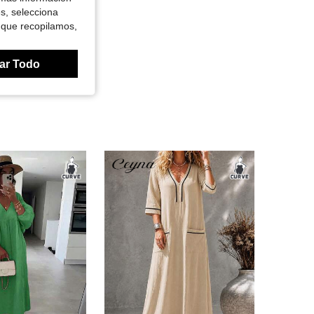
es, selecciona
 que recopilamos,
ar Todo