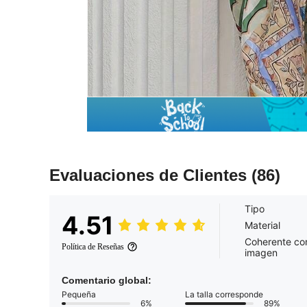
Evaluaciones de Clientes
(86)
Tipo
4.51
Material
Coherente con
Política de Reseñas
imagen
Comentario global:
Pequeña
La talla corresponde
6%
89%