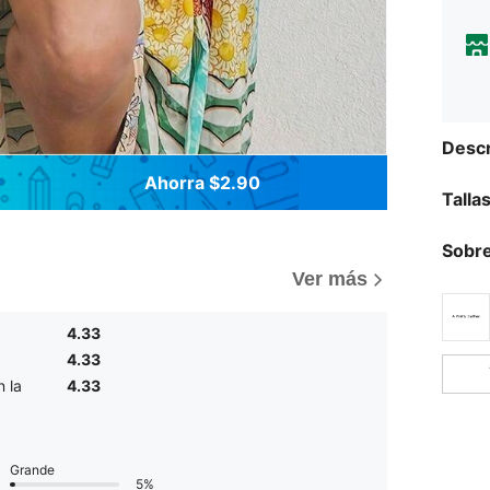
Descr
Ahorra $2.90
Talla
Sobre
Ver más
4.33
4.33
 la
4.33
Grande
5%