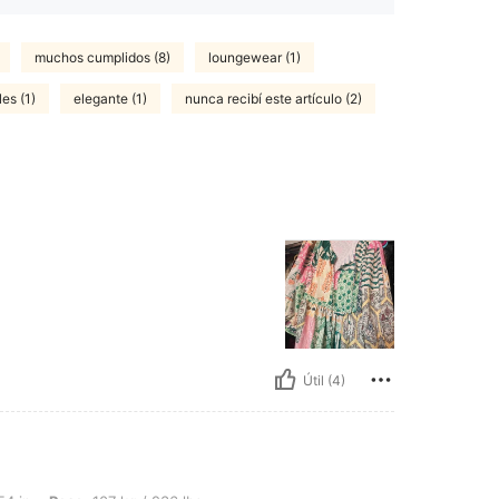
muchos cumplidos (8)
loungewear (1)
es (1)
elegante (1)
nunca recibí este artículo (2)
Útil (4)