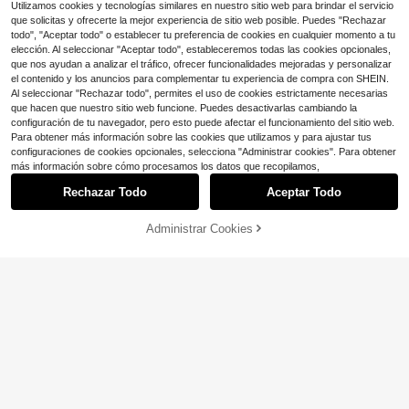
Utilizamos cookies y tecnologías similares en nuestro sitio web para brindar el servicio
que solicitas y ofrecerte la mejor experiencia de sitio web posible. Puedes "Rechazar
todo", "Aceptar todo" o establecer tu preferencia de cookies en cualquier momento a tu
elección. Al seleccionar "Aceptar todo", estableceremos todas las cookies opcionales,
que nos ayudan a analizar el tráfico, ofrecer funcionalidades mejoradas y personalizar
el contenido y los anuncios para complementar tu experiencia de compra con SHEIN.
Al seleccionar "Rechazar todo", permites el uso de cookies estrictamente necesarias
que hacen que nuestro sitio web funcione. Puedes desactivarlas cambiando la
configuración de tu navegador, pero esto puede afectar el funcionamiento del sitio web.
Para obtener más información sobre las cookies que utilizamos y para ajustar tus
configuraciones de cookies opcionales, selecciona "Administrar cookies". Para obtener
más información sobre cómo procesamos los datos que recopilamos,
Rechazar Todo
Aceptar Todo
Administrar Cookies
¡10% DE DESCUENTO!
AÑADIR A LA BOLSA