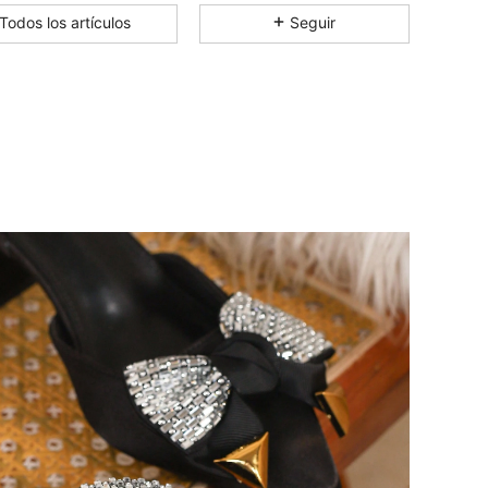
Todos los artículos
Seguir
4.85
357
40K
4.85
357
40K
4.85
357
40K
4.85
357
40K
4.85
357
40K
4.85
357
40K
4.85
357
40K