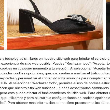
 y tecnologías similares en nuestro sitio web para brindar el servicio qu
r experiencia de sitio web posible. Puedes "Rechazar todo", "Aceptar t
 cookies en cualquier momento a tu elección. Al seleccionar "Aceptar to
das las cookies opcionales, que nos ayudan a analizar el tráfico, ofre
ejoradas y personalizar el contenido y los anuncios para complementa
EIN. Al seleccionar "Rechazar todo", permites el uso de cookies estri
acen que nuestro sitio web funcione. Puedes desactivarlas cambiando 
pero esto puede afectar el funcionamiento del sitio web. Para obtener
 que utilizamos y para ajustar tus configuraciones de cookies opcional
kies". Para obtener más información sobre cómo procesamos los datos
ron