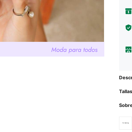
Descr
Talla
Sobre