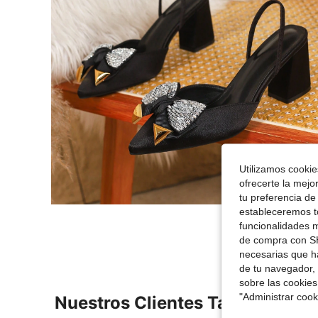
Utilizamos cookies
ofrecerte la mejo
tu preferencia de
estableceremos to
funcionalidades m
de compra con SH
necesarias que h
de tu navegador, 
sobre las cookies
"Administrar coo
Nuestros Clientes También Vie