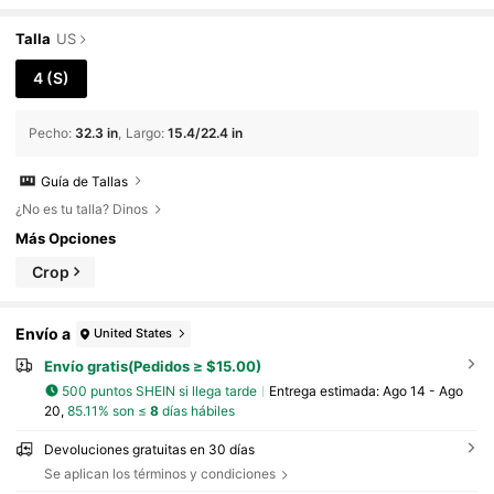
Talla
US
4
(S)
Pecho
:
32.3 in
Largo
:
15.4/22.4 in
Guía de Tallas
¿No es tu talla? Dinos
Más Opciones
Crop
Envío a
United States
Envío gratis(Pedidos ≥ $15.00)
500 puntos SHEIN si llega tarde
Entrega estimada:
Ago 14 - Ago
20,
85.11% son ≤
8
días hábiles
Devoluciones gratuitas en 30 días
Se aplican los términos y condiciones