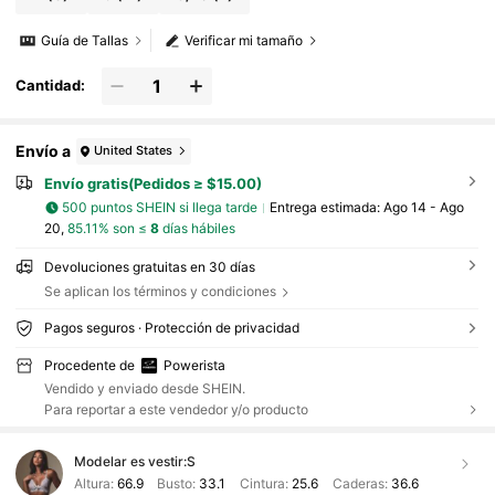
Guía de Tallas
Verificar mi tamaño
Cantidad:
Envío a
United States
Envío gratis(Pedidos ≥ $15.00)
500 puntos SHEIN si llega tarde
Entrega estimada:
Ago 14 - Ago
20,
85.11% son ≤
8
días hábiles
Devoluciones gratuitas en 30 días
Se aplican los términos y condiciones
Pagos seguros · Protección de privacidad
Procedente de
Powerista
Vendido y enviado desde SHEIN.
Para reportar a este vendedor y/o producto
Modelar es vestir:
S
Altura:
66.9
Busto:
33.1
Cintura:
25.6
Caderas:
36.6