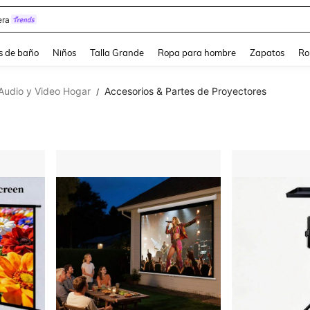
ra
s de baño
Niños
Talla Grande
Ropa para hombre
Zapatos
Ro
Audio y Video Hogar
Accesorios & Partes de Proyectores
/