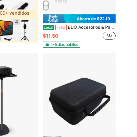
00+ vendidos
Ahorro de $22.10
4
BDQ Accesorios & Partes de Proyectores
Local
-66%
$11.50
4-5 días hábiles