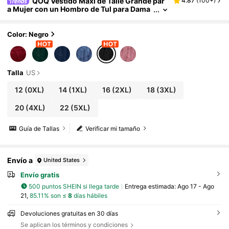
QOQ Vestido Maxi de Talle Grande par
4.87
(
100+
)
a Mujer con un Hombro de Tul para Dama
de Honor, Invitada de Boda, Elegante Cort
e A, Largo Formal para Primavera, Verano, Có
ctel, Fiesta, Gala, Noche y Otoño
Color: Negro
Talla
US
12
(0XL)
14
(1XL)
16
(2XL)
18
(3XL)
20
(4XL)
22
(5XL)
Guía de Tallas
Verificar mi tamaño
Envío a
United States
Envío gratis
500 puntos SHEIN si llega tarde
Entrega estimada:
Ago 17 - Ago
21,
85.11% son ≤
8
días hábiles
Devoluciones gratuitas en 30 días
Se aplican los términos y condiciones