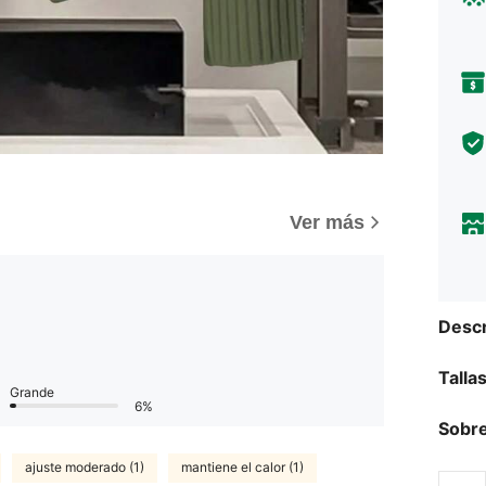
Ver más
Descr
Talla
Grande
6%
Sobre
ajuste moderado (1)
mantiene el calor (1)