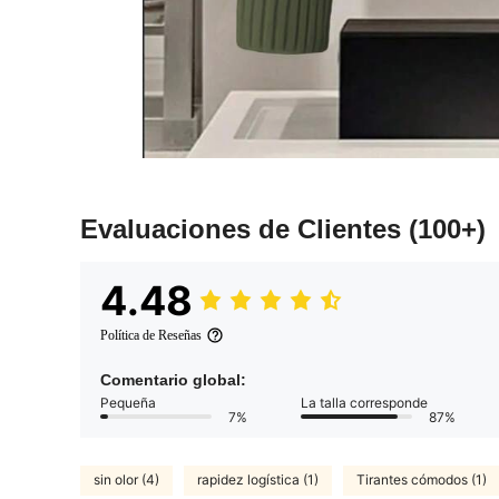
Evaluaciones de Clientes
(100+)
4.48
Política de Reseñas
Comentario global:
Pequeña
La talla corresponde
7%
87%
sin olor (4)
rapidez logística (1)
Tirantes cómodos (1)