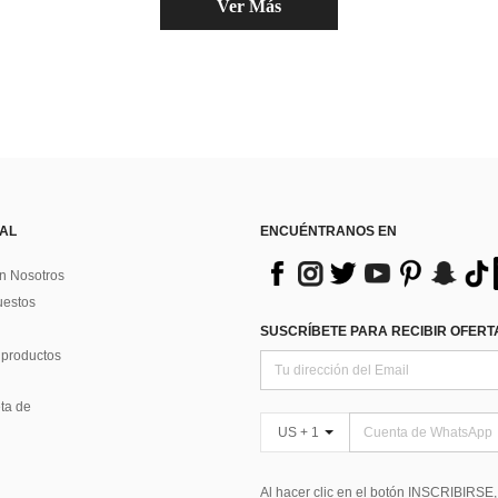
Ver Más
 AL
ENCUÉNTRANOS EN
n Nosotros
uestos
SUSCRÍBETE PARA RECIBIR OFERTA
 productos
ta de
US + 1
Al hacer clic en el botón INSCRIBIRSE