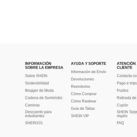
INFORMACIÓN
AYUDA Y SOPORTE
ATENCIÓN
SOBRE LA EMPRESA
CLIENTE
Información de Envío
Sobre SHEIN
Contacta co
Devoluciones
Sostenibilidad
Pago e imp
Reembolso
Blogger de Moda
Puntos
Cómo Comprar
Cadena de Suministro
Retirada de
Cómo Rastrear
Carreras
Cupón
Guía de Tallas
Descuento para
SHEIN Tarje
estudiantes
SHEIN VIP
regalo
SHEIN101
FAQ