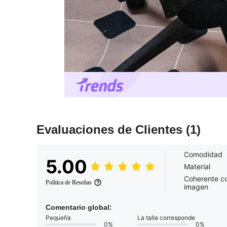
Evaluaciones de Clientes
(1)
Comodidad
5.00
Material
Coherente co
Política de Reseñas
imagen
Comentario global:
Pequeña
La talla corresponde
0%
0%