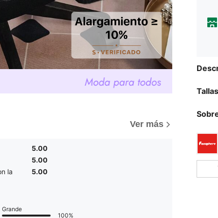
Descr
Talla
Sobre
Ver más
5.00
5.00
n la
5.00
Grande
100%