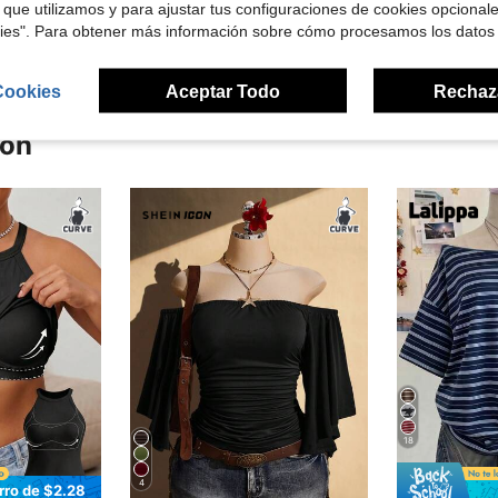
 que utilizamos y para ajustar tus configuraciones de cookies opcional
kies". Para obtener más información sobre cómo procesamos los datos
Cookies
Aceptar Todo
Rechaz
ron
18
4
rro de $2.28