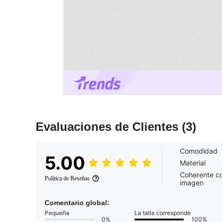
Evaluaciones de Clientes
(3)
Comodidad
5.00
Material
Coherente co
Política de Reseñas
imagen
Comentario global:
Pequeña
La talla corresponde
0%
100%