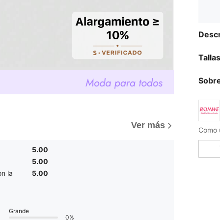
Descr
Talla
Sobre
Ver más
5.00
5.00
n la
5.00
Grande
0%