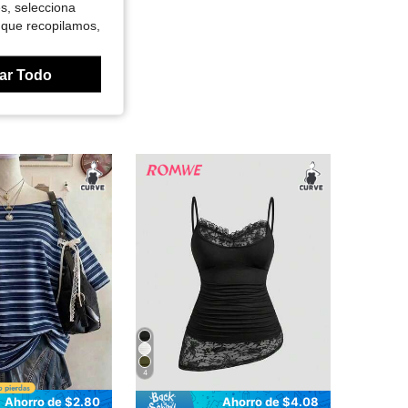
es, selecciona
 que recopilamos,
ar Todo
4
Ahorro de $2.80
Ahorro de $4.08