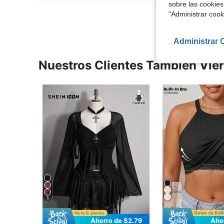
sobre las cookies
"Administrar coo
Administrar 
Nuestros Clientes También Vie
5
Ahorro de $2.79
Aho