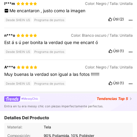
tambi
é
n
est
á
s
emprendiendo
como
yo
❤️
l***m
Color: Negro / Talla: Unitalla
Me
encantaron
,
justo
como
la
imagen
Útil
(2)
Desde SHEIN US
Programa de puntos
n***o
Color: Blanco oscuro / Talla: Unitalla
Est
á
s
ú
per
bonita
la
verdad
que
me
encant
ó
Útil
(1)
Desde SHEIN US
Programa de puntos
A***e
Color: Negro / Talla: Unitalla
Muy
buenas
la
verdad
son
igual
a
las
fotos
!!!!!!!
Útil
(1)
Desde SHEIN US
Programa de puntos
Tendencias
Top 5
#MessyChic
Entra en tu era messy chic con piezas imperfectamente perfectas.
Detalles Del Producto
4.2M Seguidores
4.87
Material:
Tela
Composición:
90% Poliamida, 10% Poliéster