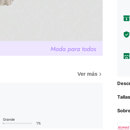
)
Ver más
Descr
Talla
Sobre
Grande
1%