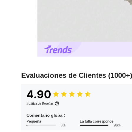
Evaluaciones de Clientes
(1000+
4.90
Política de Reseñas
Comentario global:
Pequeña
La talla corresponde
3%
96%