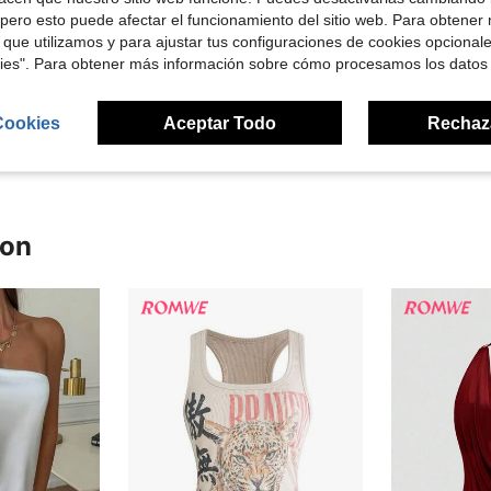
pero esto puede afectar el funcionamiento del sitio web. Para obtener
 que utilizamos y para ajustar tus configuraciones de cookies opcional
Útil (2)
kies". Para obtener más información sobre cómo procesamos los datos
señas
Cookies
Aceptar Todo
Rechaz
ron