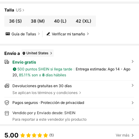
Talla
US
36
(S)
38
(M)
40
(L)
42
(XL)
Guía de Tallas
Verificar mi tamaño
Envío a
United States
Envío gratis
500 puntos SHEIN si llega tarde
Entrega estimada:
Ago 14 - Ago
20,
85.11% son ≤
8
días hábiles
Devoluciones gratuitas en 30 días
Se aplican los términos y condiciones
Pagos seguros · Protección de privacidad
Vendido por y Enviado desde: SHEIN
Para reportar a este vendedor y/o producto
5.00
(1)
Ver más