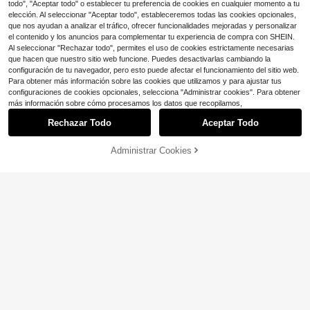
todo", "Aceptar todo" o establecer tu preferencia de cookies en cualquier momento a tu
elección. Al seleccionar "Aceptar todo", estableceremos todas las cookies opcionales,
que nos ayudan a analizar el tráfico, ofrecer funcionalidades mejoradas y personalizar
el contenido y los anuncios para complementar tu experiencia de compra con SHEIN.
Al seleccionar "Rechazar todo", permites el uso de cookies estrictamente necesarias
que hacen que nuestro sitio web funcione. Puedes desactivarlas cambiando la
configuración de tu navegador, pero esto puede afectar el funcionamiento del sitio web.
Para obtener más información sobre las cookies que utilizamos y para ajustar tus
configuraciones de cookies opcionales, selecciona "Administrar cookies". Para obtener
más información sobre cómo procesamos los datos que recopilamos,
Rechazar Todo
Aceptar Todo
Administrar Cookies
¡32% DE DESCUENTO!
AÑADIR A LA BOLSA