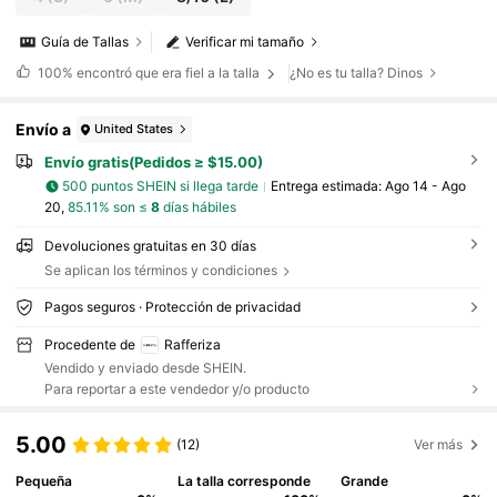
Guía de Tallas
Verificar mi tamaño
100%
encontró que era fiel a la talla
¿No es tu talla? Dinos
Envío a
United States
Envío gratis(Pedidos ≥ $15.00)
500 puntos SHEIN si llega tarde
Entrega estimada:
Ago 14 - Ago
20,
85.11% son ≤
8
días hábiles
Devoluciones gratuitas en 30 días
Se aplican los términos y condiciones
Pagos seguros · Protección de privacidad
Procedente de
Rafferiza
Vendido y enviado desde SHEIN.
Para reportar a este vendedor y/o producto
5.00
(12)
Ver más
Pequeña
La talla corresponde
Grande