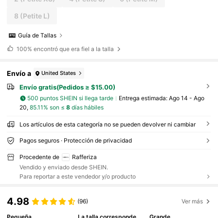
8
(Petite L)
Guía de Tallas
100%
encontró que era fiel a la talla
Envío a
United States
Envío gratis(Pedidos ≥ $15.00)
500 puntos SHEIN si llega tarde
Entrega estimada:
Ago 14 - Ago
20,
85.11% son ≤
8
días hábiles
Los artículos de esta categoría no se pueden devolver ni cambiar
Pagos seguros · Protección de privacidad
Procedente de
Rafferiza
Vendido y enviado desde SHEIN.
Para reportar a este vendedor y/o producto
4.98
(96)
Ver más
Pequeña
La talla corresponde
Grande